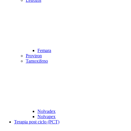
Letrozol
Femara
Proviron
Tamoxifeno
Nolvadex
Nolvapex
Terapia post ciclo (PCT)