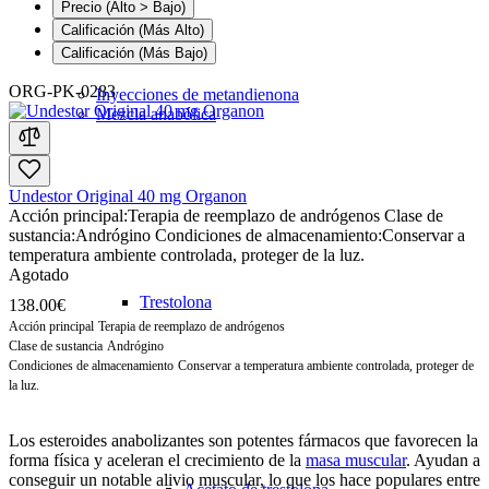
Precio (Alto > Bajo)
Calificación (Más Alto)
Calificación (Más Bajo)
ORG-PK-0283
Inyecciones de metandienona
Mezcla anabólica
Undestor Original 40 mg Organon
Acción principal:
Terapia de reemplazo de andrógenos
Clase de
sustancia:
Andrógino
Condiciones de almacenamiento:
Conservar a
temperatura ambiente controlada, proteger de la luz.
Agotado
Trestolona
138.00€
Acción principal
Terapia de reemplazo de andrógenos
Clase de sustancia
Andrógino
Condiciones de almacenamiento
Conservar a temperatura ambiente controlada, proteger de
la luz.
Los esteroides anabolizantes son potentes fármacos que favorecen la
forma física y aceleran el crecimiento de la
masa muscular
. Ayudan a
conseguir un notable alivio muscular, lo que los hace populares entre