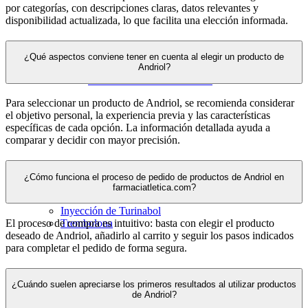
por categorías, con descripciones claras, datos relevantes y
disponibilidad actualizada, lo que facilita una elección informada.
Sustandrol
¿Qué aspectos conviene tener en cuenta al elegir un producto de
Omnadren
Andriol?
Undecanoato de testosterona
Para seleccionar un producto de Andriol, se recomienda considerar
el objetivo personal, la experiencia previa y las características
específicas de cada opción. La información detallada ayuda a
comparar y decidir con mayor precisión.
¿Cómo funciona el proceso de pedido de productos de Andriol en
farmaciatletica.com?
Nebido
Inyección de Turinabol
El proceso de compra es intuitivo: basta con elegir el producto
Trembolona
deseado de Andriol, añadirlo al carrito y seguir los pasos indicados
para completar el pedido de forma segura.
¿Cuándo suelen apreciarse los primeros resultados al utilizar productos
de Andriol?