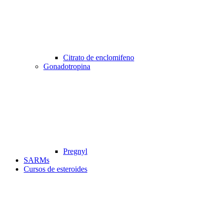
Citrato de enclomifeno
Gonadotropina
Pregnyl
SARMs
Cursos de esteroides