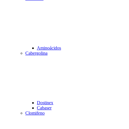
Aminoácidos
Cabergolina
Dostinex
Cabaser
Clomifeno